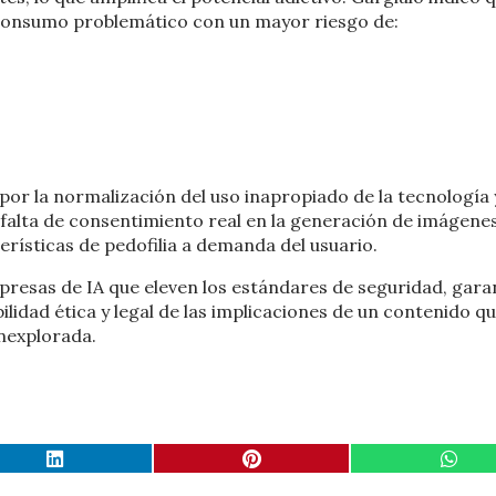
l consumo problemático con un mayor riesgo de:
or la normalización del uso inapropiado de la tecnología y
 falta de consentimiento real en la generación de imágene
erísticas de pedofilia a demanda del usuario.
presas de IA que eleven los estándares de seguridad, gara
idad ética y legal de las implicaciones de un contenido qu
inexplorada.