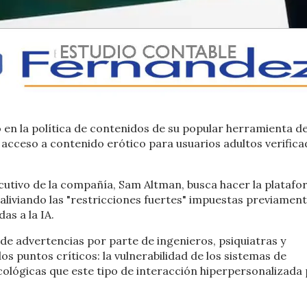
en la política de contenidos de su popular herramienta d
el acceso a contenido erótico para usuarios adultos verifica
ecutivo de la compañía, Sam Altman, busca hacer la plataf
, aliviando las "restricciones fuertes" impuestas previament
as a la IA.
de advertencias por parte de ingenieros, psiquiatras y
os puntos críticos: la vulnerabilidad de los sistemas de
icológicas que este tipo de interacción hiperpersonalizada