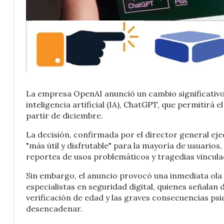
La empresa OpenAI anunció un cambio significativo 
inteligencia artificial (IA), ChatGPT, que permitirá 
partir de diciembre.
La decisión, confirmada por el director general ej
"más útil y disfrutable" para la mayoría de usuarios
reportes de usos problemáticos y tragedias vinculad
Sin embargo, el anuncio provocó una inmediata ola 
especialistas en seguridad digital, quienes señalan d
verificación de edad y las graves consecuencias ps
desencadenar.