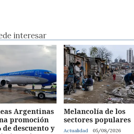
ede interesar
eas Argentinas
Melancolía de los
una promoción
sectores populares
 de descuento y
Actualidad
05/08/2026