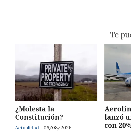
Te pu
¿Molesta la
Aerolín
Constitución?
lanzó 
con 20%
Actualidad
06/08/2026