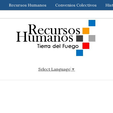
Recursos Humanos
Convenios Colectivos
His
Select Language
▼