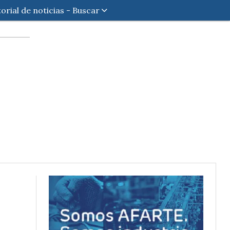
torial de noticias - Buscar