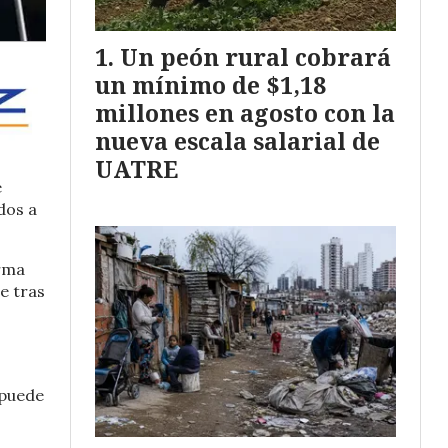
Un peón rural cobrará
un mínimo de $1,18
millones en agosto con la
nueva escala salarial de
UATRE
e
dos a
orma
e tras
 puede