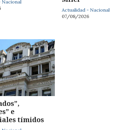
- Nacional
6
Actualidad - Nacional
07/08/2026
ados”,
es” e
iales tímidos