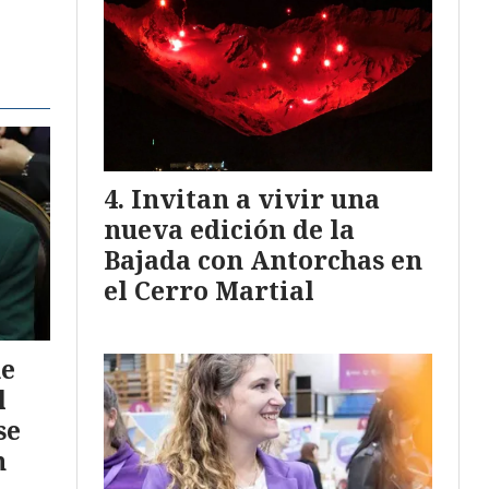
Invitan a vivir una
nueva edición de la
Bajada con Antorchas en
el Cerro Martial
ue
l
se
n