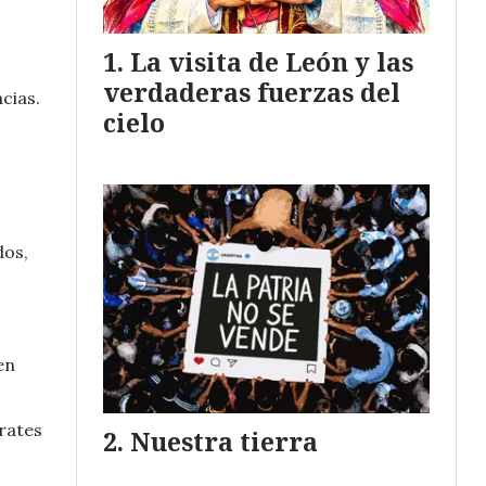
La visita de León y las
verdaderas fuerzas del
cias.
cielo
dos,
en
arates
Nuestra tierra