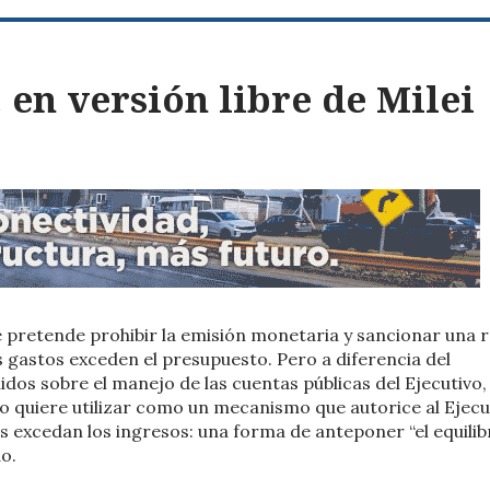
 en versión libre de Milei
ue pretende prohibir la emisión monetaria y sancionar una 
gastos exceden el presupuesto. Pero a diferencia del
s sobre el manejo de las cuentas públicas del Ejecutivo, 
lo quiere utilizar como un mecanismo que autorice al Ejecu
s excedan los ingresos: una forma de anteponer “el equilib
do.