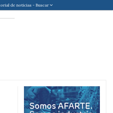
torial de noticias - Buscar