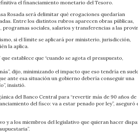
finitiva el financiamiento monetario del Tesoro.
 Casa Rosada será delimitar qué erogaciones quedarían
adas. Entre los distintos rubros aparecen obras públicas,
 programas sociales, salarios y transferencias a las provin
o, si el límite se aplicará por ministerio, jurisdicción,
én la aplica.
l” que establece que “cuando se agota el presupuesto,
ás”, dijo, minimizando el impacto que eso tendría en suel
 que ante esa situación un gobierno debería conseguir una
”, insistió.
gánica del Banco Central para “revertir más de 90 años de
anciamiento del fisco: va a estar penado por ley”, aseguró 
vo y a los miembros del legislativo que quieran hacer disp
supuestaria”.