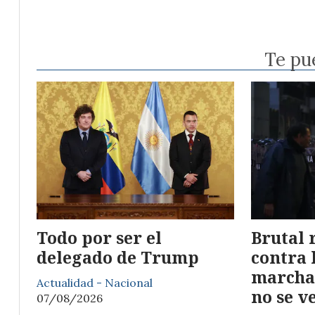
Te pu
Todo por ser el
Brutal 
delegado de Trump
contra 
marcha
Actualidad - Nacional
no se v
07/08/2026