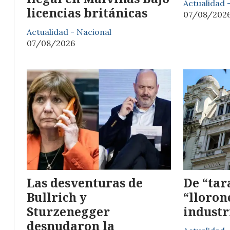
Actualidad 
licencias británicas
07/08/202
Actualidad - Nacional
07/08/2026
Las desventuras de
De “tar
Bullrich y
“lloron
Sturzenegger
industr
desnudaron la