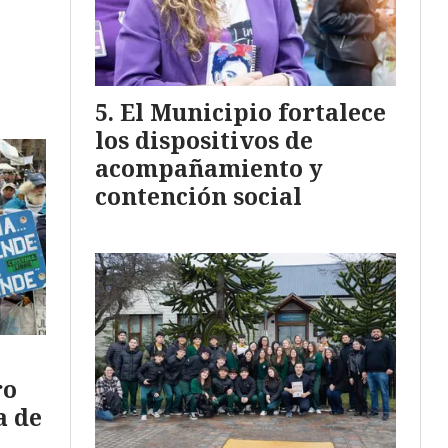
El Municipio fortalece
los dispositivos de
acompañamiento y
contención social
ro
a de