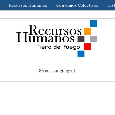
Recursos Humanos
Convenios Colectivos
His
Select Language
▼