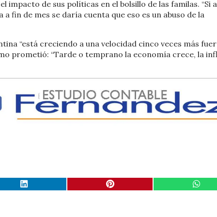
l impacto de sus políticas en el bolsillo de las familas. “Si 
a a fin de mes se daría cuenta que eso es un abuso de la
ntina “está creciendo a una velocidad cinco veces más fuer
ltimo prometió: “Tarde o temprano la economía crece, la inf