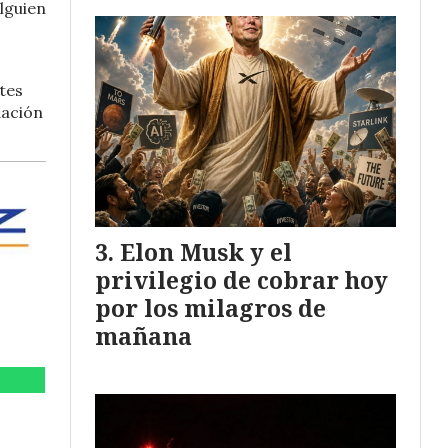
alguien
tes
lación
Elon Musk y el
privilegio de cobrar hoy
por los milagros de
mañana