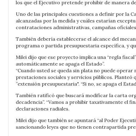
los que el Ejecutivo pretende prohibir de manera de
Uno de las principales cuestiones a definir por la
alcanzadas por la medida y cuáles estarían exceptu
contrataciones administrativas, campañas oficiales,
También debería establecerse el alcance del mecanism
programa o partida presupuestaria específica, y qui
Milei dijo que ese proyecto implica una “regla fisca
automáticamente se apaga el Estado”.
“Cuando usted se queda sin plata no puede operar m
prestaciones sociales y servicios públicos. Planteó
”extensión presupuestaria". “Si no, se apaga el Estado
También ratificó que buscará modificar la carta or
decadencia”. “Vamos a prohibir taxativamente el fin
declaraciones radiales.
Milei dijo que también se apuntará “al Poder Ejecuti
sancionando leyes que no tienen contrapartida pre