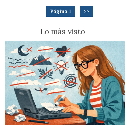
Página 1
>>
Lo más visto