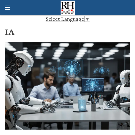
Select Language
▼
IA