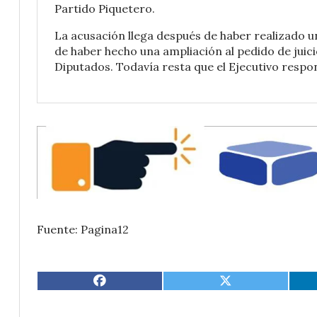
Partido Piquetero.
La acusación llega después de haber realizado u
de haber hecho una ampliación al pedido de juic
Diputados. Todavía resta que el Ejecutivo respo
Fuente: Pagina12