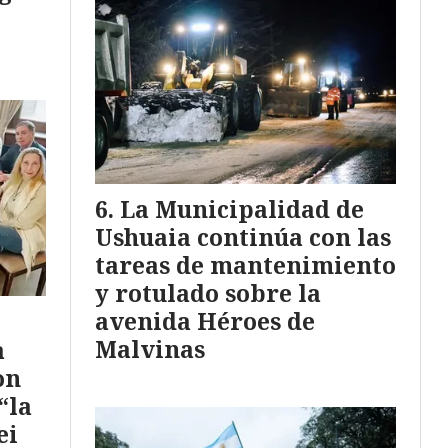
La Municipalidad de
Ushuaia continúa con las
tareas de mantenimiento
y rotulado sobre la
avenida Héroes de
Malvinas
a
on
“la
ei