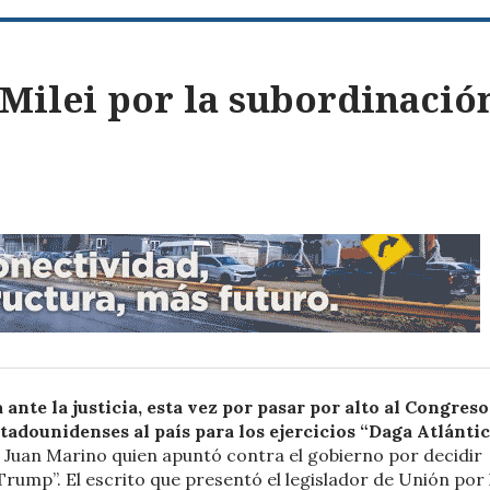
 Milei por la subordinació
ante la justicia, esta vez por pasar por alto al Congreso
tadounidenses al país para los ejercicios “Daga Atlánti
o Juan Marino quien apuntó contra el gobierno por decidir
Trump”. El escrito que presentó el legislador de Unión por 