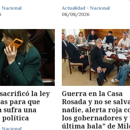
- Nacional
Actualidad - Nacional
6
08/08/2026
sacrificó la ley
Guerra en la Casa
ras para que
Rosada y no se salv
h sufra una
nadie, alerta roja c
 política
los gobernadores y 
última bala” de Mil
- Nacional