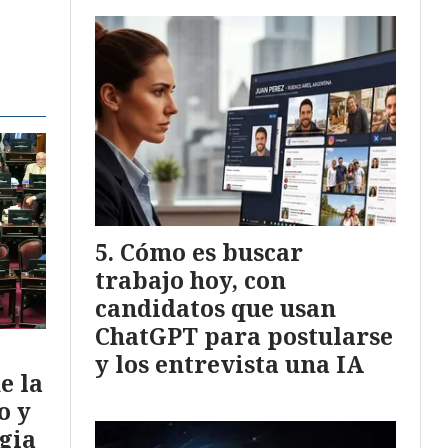
Cómo es buscar
trabajo hoy, con
candidatos que usan
ChatGPT para postularse
y los entrevista una IA
e la
o y
egia