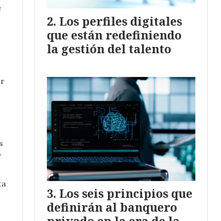
e
Los perfiles digitales
que están redefiniendo
la gestión del talento
ar
s
o
ta
Los seis principios que
definirán al banquero