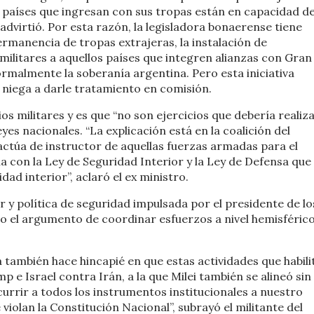
 países que ingresan con sus tropas están en capacidad d
, advirtió. Por esta razón, la legisladora bonaerense tiene
rmanencia de tropas extrajeras, la instalación de
s militares a aquellos países que integren alianzas con Gran
rmalmente la soberanía argentina. Pero esta iniciativa
e niega a darle tratamiento en comisión.
s militares y es que “no son ejercicios que debería realiz
es nacionales. “La explicación está en la coalición del
ctúa de instructor de aquellas fuerzas armadas para el
 con la Ley de Seguridad Interior y la Ley de Defensa que
ad interior”, aclaró el ex ministro.
r y política de seguridad impulsada por el presidente de lo
o el argumento de coordinar esfuerzos a nivel hemisféric
a también hace hincapié en que estas actividades que habili
 e Israel contra Irán, a la que Milei también se alineó sin
ecurrir a todos los instrumentos institucionales a nuestro
violan la Constitución Nacional”, subrayó el militante del