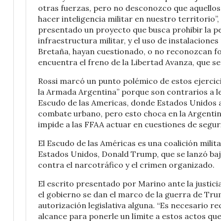
otras fuerzas, pero no desconozco que aquellos
hacer inteligencia militar en nuestro territorio”
presentado un proyecto que busca prohibir la pe
infraestructura militar, y el uso de instalacione
Bretaña, hayan cuestionado, o no reconozcan fo
encuentra el freno de la Libertad Avanza, que s
Rossi marcó un punto polémico de estos ejercicio
la Armada Argentina” porque son contrarios a ley
Escudo de las Americas, donde Estados Unidos a
combate urbano, pero esto choca en la Argentina
impide a las FFAA actuar en cuestiones de segurid
El Escudo de las Américas es una coalición milita
Estados Unidos, Donald Trump, que se lanzó baj
contra el narcotráfico y el crimen organizado.
El escrito presentado por Marino ante la justici
el gobierno se dan el marco de la guerra de Trump
autorización legislativa alguna. “Es necesario r
alcance para ponerle un límite a estos actos que 