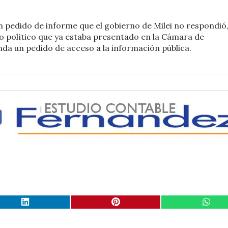
n pedido de informe que el gobierno de Milei no respondió,
io político que ya estaba presentado en la Cámara de
nda un pedido de acceso a la información pública.