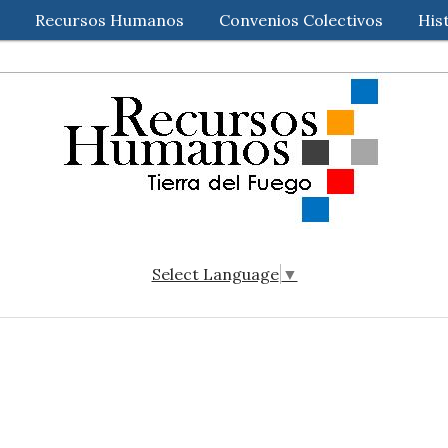
Recursos Humanos
Convenios Colectivos
His
Select Language
▼