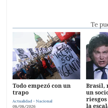
Te pu
Todo empezó con un
Brasil,
trapo
un soci
riesgos
Actualidad - Nacional
la esca
08/08/2026