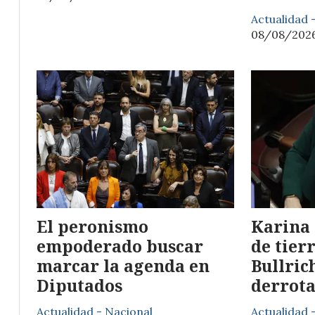
Actualidad 
08/08/202
El peronismo
Karina 
empoderado buscar
de tier
marcar la agenda en
Bullric
Diputados
derrota
Actualidad - Nacional
Actualidad 