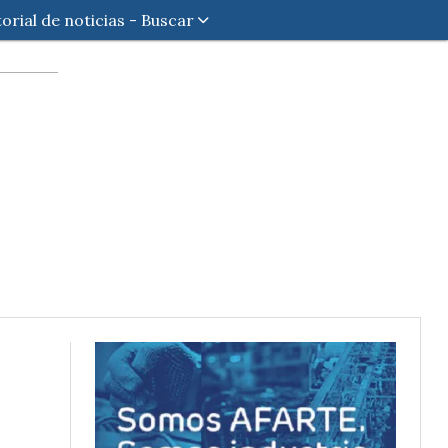
torial de noticias - Buscar