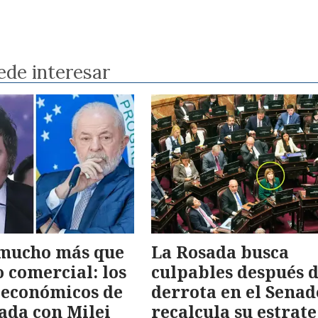
ede interesar
 mucho más que
La Rosada busca
o comercial: los
culpables después d
 económicos de
derrota en el Senad
lada con Milei
recalcula su estrat