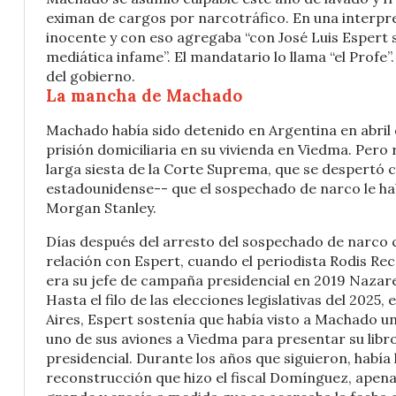
eximan de cargos por narcotráfico. En una interpret
inocente y con eso agregaba “con José Luis Espert 
mediática infame”. El mandatario lo llama “el Profe”.
del gobierno.
La mancha de Machado
Machado había sido detenido en Argentina en abril d
prisión domiciliaria en su vivienda en Viedma. Pero
larga siesta de la Corte Suprema, que se despertó 
estadounidense-- que el sospechado de narco le hab
Morgan Stanley.
Días después del arresto del sospechado de narco 
relación con Espert, cuando el periodista Rodis Rec
era su jefe de campaña presidencial en 2019 Nazar
Hasta el filo de las elecciones legislativas del 2025
Aires, Espert sostenía que había visto a Machado una 
uno de sus aviones a Viedma para presentar su libr
presidencial. Durante los años que siguieron, había
reconstrucción que hizo el fiscal Domínguez, apen