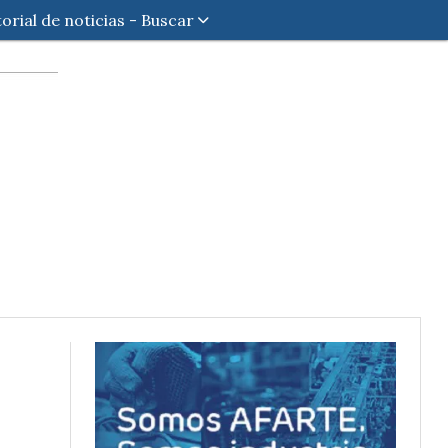
torial de noticias - Buscar