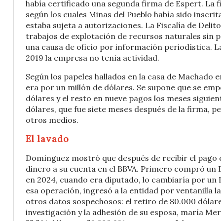
había certificado una segunda firma de Espert. La f
según los cuales Minas del Pueblo había sido inscrit
estaba sujeta a autorizaciones. La Fiscalía de Deli
trabajos de explotación de recursos naturales sin pe
una causa de oficio por información periodística. L
2019 la empresa no tenía actividad.
Según los papeles hallados en la casa de Machado e
era por un millón de dólares. Se supone que se em
dólares y el resto en nueve pagos los meses siguie
dólares, que fue siete meses después de la firma, 
otros medios.
El lavado
Domínguez mostró que después de recibir el pago 
dinero a su cuenta en el BBVA. Primero compró un 
en 2024, cuando era diputado, lo cambiaría por un 
esa operación, ingresó a la entidad por ventanilla 
otros datos sospechosos: el retiro de 80.000 dóla
investigación y la adhesión de su esposa, maría Me