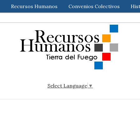
Recursos Humanos
Convenios Colectivos
His
Select Language
▼