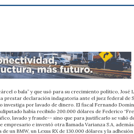
rcel o bala” y que usó para su crecimiento político, José L
a prestar declaración indagatoria ante el juez federal de 
 lo investiga por lavado de dinero. El fiscal Fernando Domí
exdiputado había recibido 200.000 dólares de Federico “Fr
o, lavado y fraude-- sino que para justificarlo se valió d
se empresario e inventó otra llamada Varianza S.A, además
a de un BMW, un Lexus RX de 130.000 dólares y la adhesión