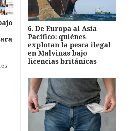
bajo
De Europa al Asia
Pacífico: quiénes
para
explotan la pesca ilegal
en Malvinas bajo
licencias británicas
026