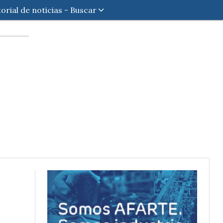
torial de noticias - Buscar