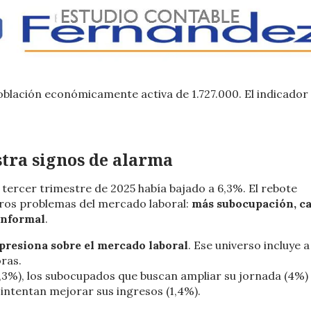
oblación económicamente activa de 1.727.000. El indicador
tra signos de alarma
 tercer trimestre de 2025 había bajado a 6,3%.
El rebote
tros problemas del mercado laboral:
más subocupación, c
informal
.
 presiona sobre el mercado laboral
. Ese universo incluye a
ras.
3%), los subocupados que buscan ampliar su jornada (4%) 
intentan mejorar sus ingresos (1,4%).