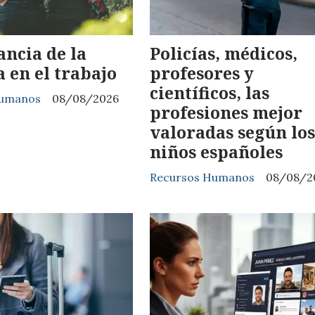
ncia de la
Policías, médicos,
 en el trabajo
profesores y
científicos, las
Humanos
08/08/2026
profesiones mejor
valoradas según lo
niños españoles
Recursos Humanos
08/08/2