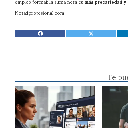
empleo formal: la suma neta es
más precariedad y
Nota:iprofesional.com
Te pu