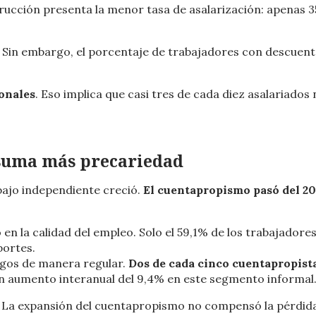
trucción presenta la menor tasa de asalarización: apenas 
o. Sin embargo, el porcentaje de trabajadores con descuen
ionales
. Eso implica que casi tres de cada diez asalariados 
suma más precariedad
bajo independiente creció.
El cuentapropismo pasó del 2
en la calidad del empleo. Solo el 59,1% de los trabajadore
portes.
pagos de manera regular.
Dos de cada cinco cuentapropist
un aumento interanual del 9,4% en este segmento informal
. La expansión del cuentapropismo no compensó la pérdid