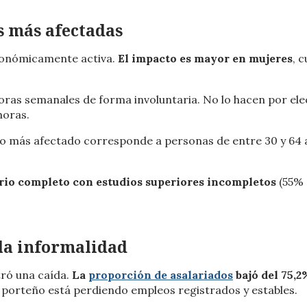
s más afectadas
conómicamente activa.
El impacto es mayor en mujeres
, 
ras semanales de forma involuntaria. No lo hacen por ele
horas.
po más afectado corresponde a personas de entre 30 y 64 
rio completo con estudios superiores incompletos
(55% 
 la informalidad
ró una caída.
La
proporción de asalariados
bajó del 75,2
 porteño está perdiendo empleos registrados y estables.