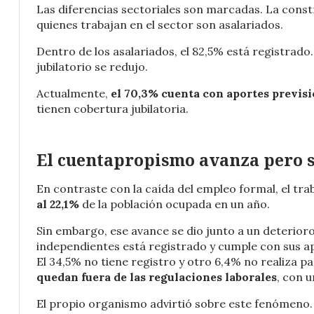
Las diferencias sectoriales son marcadas. La cons
quienes trabajan en el sector son asalariados.
Dentro de los asalariados, el 82,5% está registrad
jubilatorio se redujo.
Actualmente,
el 70,3% cuenta con aportes previs
tienen cobertura jubilatoria.
El cuentapropismo avanza pero 
En contraste con la caída del empleo formal, el tra
al 22,1%
de la población ocupada en un año.
Sin embargo, ese avance se dio junto a un deterioro 
independientes está registrado y cumple con sus a
El 34,5% no tiene registro y otro 6,4% no realiza 
quedan fuera de las regulaciones laborales
, con 
El propio organismo advirtió sobre este fenómeno