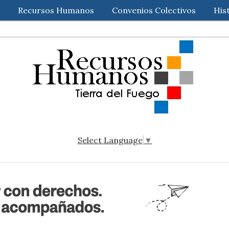
Recursos Humanos
Convenios Colectivos
His
Select Language
▼