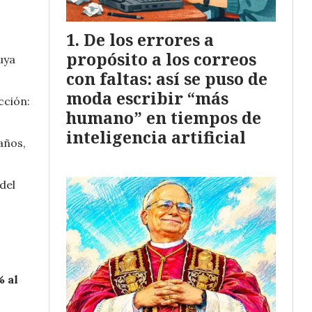
De los errores a
propósito a los correos
cuya
con faltas: así se puso de
moda escribir “más
cción:
humano” en tiempos de
inteligencia artificial
años,
del
% al