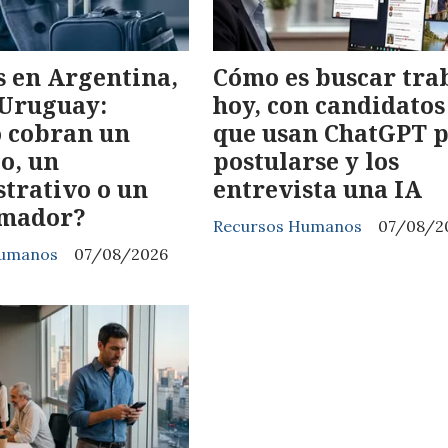
s en Argentina,
Cómo es buscar tra
 Uruguay:
hoy, con candidatos
 cobran un
que usan ChatGPT 
o, un
postularse y los
trativo o un
entrevista una IA
mador?
Recursos Humanos
07/08/2
Humanos
07/08/2026