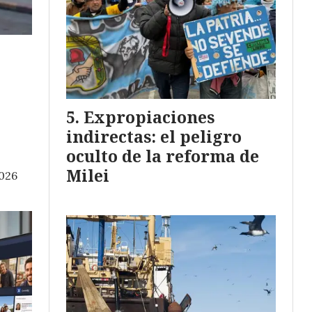
Expropiaciones
s
indirectas: el peligro
oculto de la reforma de
Milei
026