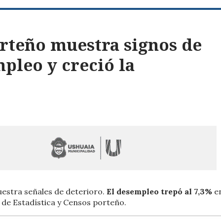
rteño muestra signos de
pleo y creció la
uestra señales de deterioro.
El desempleo trepó al 7,3%
e
 de Estadística y Censos porteño.