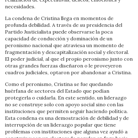
necesidades.
La condena de Cristina llega en momentos de
profunda debilidad. A través de su presidencia del
Partido Justicialista puede observarse la poca
capacidad de conducción y dominación de un
peronismo nacional que atraviesa un momento de
fragmentación y descapitalización social y electoral.
El poder judicial, al que el propio peronismo junto con
otras grandes fuerzas diseñaron o le proveyeron
cuadros judiciales, optaron por abandonar a Cristina.
Como el peronismo, Cristina se fue quedando
huérfana de sectores del Estado que podían
protegerla o cuidarla. En este sentido, un liderazgo
no se construye solo con apoyo social sino con las
instituciones que permiten seguir haciendo política.
Esta condena es una demostración de debilidad y de
interrupción de un liderazgo popular que tiene
problemas con instituciones que alguna vez ayudó a