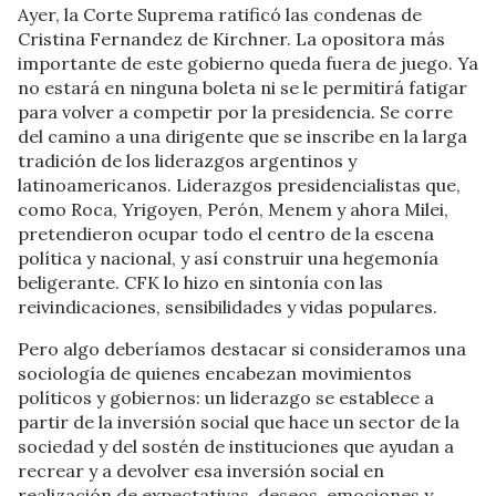
Ayer, la Corte Suprema ratificó las condenas de
Cristina Fernandez de Kirchner. La opositora más
importante de este gobierno queda fuera de juego. Ya
no estará en ninguna boleta ni se le permitirá fatigar
para volver a competir por la presidencia. Se corre
del camino a una dirigente que se inscribe en la larga
tradición de los liderazgos argentinos y
latinoamericanos. Liderazgos presidencialistas que,
como Roca, Yrigoyen, Perón, Menem y ahora Milei,
pretendieron ocupar todo el centro de la escena
política y nacional, y así construir una hegemonía
beligerante. CFK lo hizo en sintonía con las
reivindicaciones, sensibilidades y vidas populares.
Pero algo deberíamos destacar si consideramos una
sociología de quienes encabezan movimientos
políticos y gobiernos: un liderazgo se establece a
partir de la inversión social que hace un sector de la
sociedad y del sostén de instituciones que ayudan a
recrear y a devolver esa inversión social en
realización de expectativas, deseos, emociones y