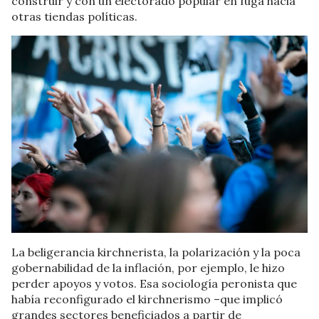
construir y con un electorado popular en fuga hacia
otras tiendas políticas.
La beligerancia kirchnerista, la polarización y la poca
gobernabilidad de la inflación, por ejemplo, le hizo
perder apoyos y votos. Esa sociología peronista que
había reconfigurado el kirchnerismo –que implicó
grandes sectores beneficiados a partir de