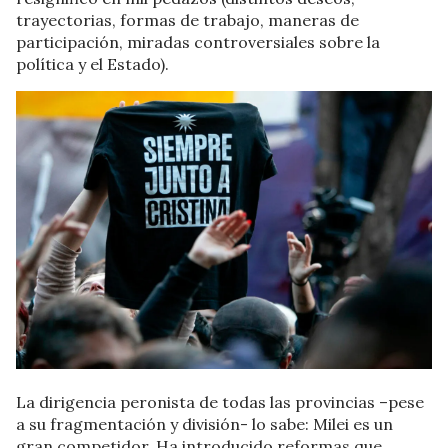
trayectorias, formas de trabajo, maneras de
participación, miradas controversiales sobre la
política y el Estado).
La dirigencia peronista de todas las provincias –pese
a su fragmentación y división- lo sabe: Milei es un
gran competidor. Ha introducido reformas que