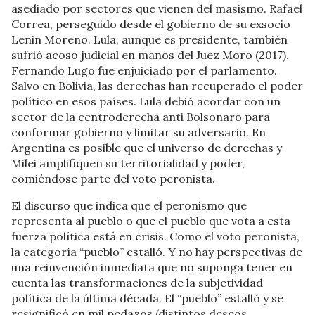
asediado por sectores que vienen del masismo. Rafael
Correa, perseguido desde el gobierno de su exsocio
Lenin Moreno. Lula, aunque es presidente, también
sufrió acoso judicial en manos del Juez Moro (2017).
Fernando Lugo fue enjuiciado por el parlamento.
Salvo en Bolivia, las derechas han recuperado el poder
político en esos países. Lula debió acordar con un
sector de la centroderecha anti Bolsonaro para
conformar gobierno y limitar su adversario. En
Argentina es posible que el universo de derechas y
Milei amplifiquen su territorialidad y poder,
comiéndose parte del voto peronista.
El discurso que indica que el peronismo que
representa al pueblo o que el pueblo que vota a esta
fuerza política está en crisis. Como el voto peronista,
la categoría “pueblo” estalló. Y no hay perspectivas de
una reinvención inmediata que no suponga tener en
cuenta las transformaciones de la subjetividad
política de la última década. El “pueblo” estalló y se
resignificó en mil pedazos (distintos deseos,