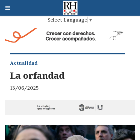
Select Language
▼
Actualidad
La orfandad
13/06/2025