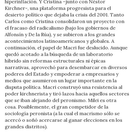
hiperinflación. Y Cristina –junto con Néstor
Kirchner-, una plataforma progresista para el
desierto político que dejaba la crisis del 2001. Tanto
Carlos como Cristina consolidaron un proyecto con
el fracaso del radicalismo (bajo los gobiernos de
Alfonsín y De la Rúa), y se subieron a los grandes
acontecimientos latinoamericanos y globales. A
continuación, el papel de Macri fue deslucido. Aunque
quedó acotado a la búsqueda de un laboratorio
híbrido sin reformas estructurales ni épicas
narrativas, aprovechó para desembarcar en diversos
poderes del Estado y empoderar a empresarios y
medios que asumieron un lugar importante en la
disputa política. Macri construyó una resistencia al
poder kirchnerista y tiró lazos hacia aquellos sectores
que se iban alejando del peronismo. Milei es otra
cosa. Posiblemente, el gran competidor de la
sociología peronista (a la cual el macrismo sólo se
acercó o soñó acercarse al ganar elecciones en los
grandes distritos).