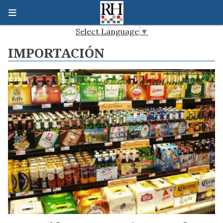
Select Language
▼
IMPORTACIÓN