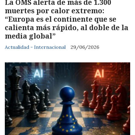
La OMS alerta de más de 1.300
muertes por calor extremo:
“Europa es el continente que se
calienta más rápido, al doble de la
media global”
Actualidad - Internacional
29/06/2026