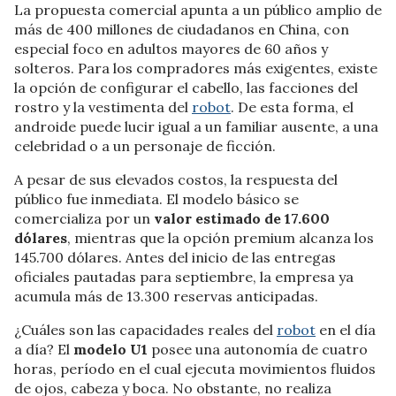
La propuesta comercial
apunta a un público amplio de
más de 400 millones de ciudadanos en China
, con
especial foco en adultos mayores de 60 años y
solteros. Para los compradores más exigentes, existe
la opción de configurar el cabello, las facciones del
rostro y la vestimenta del
robot
. De esta forma, el
androide puede lucir igual a un familiar ausente, a una
celebridad o a un personaje de ficción.
A pesar de sus elevados costos, la respuesta del
público fue inmediata. El modelo básico se
comercializa por un
valor estimado de 17.600
dólares
, mientras que la opción premium alcanza los
145.700 dólares. Antes del inicio de las entregas
oficiales pautadas para septiembre, la empresa ya
acumula más de 13.300 reservas anticipadas.
¿Cuáles son las capacidades reales del
robot
en el día
a día? El
modelo U1
posee una autonomía de cuatro
horas, período en el cual ejecuta movimientos fluidos
de ojos, cabeza y boca. No obstante, no realiza