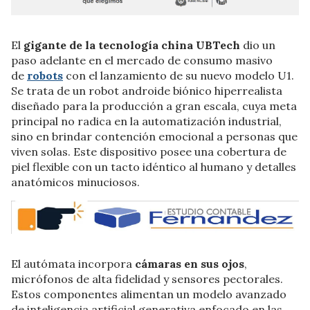
El
gigante de la tecnología china UBTech
dio un
paso adelante en el mercado de consumo masivo
de
robots
con el lanzamiento de su nuevo modelo U1.
Se trata de un robot androide biónico hiperrealista
diseñado para la producción a gran escala, cuya meta
principal no radica en la automatización industrial,
sino en brindar contención emocional a personas que
viven solas. Este dispositivo posee una cobertura de
piel flexible con un tacto idéntico al humano y detalles
anatómicos minuciosos.
El autómata incorpora
cámaras en sus ojos
,
micrófonos de alta fidelidad y sensores pectorales.
Estos componentes alimentan un modelo avanzado
de inteligencia artificial generativa enfocado en las