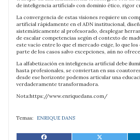
de inteligencia artificial» con dominio ético, rigor c
La convergencia de estas visiones requiere un compr
artificial rápidamente en el ADN institucional, diseñ
sistemáticamente al profesorado, desplegar herram
de escalar competencias según el contexto de madur
este vacío entre lo que el mercado exige, lo que los
parte de los casos salvo excepciones, aún no ofrece
La alfabetización en inteligencia artificial debe i
hasta profesionales, se conviertan en sus coautore
desde ese horizonte podemos articular una educació
verdaderamente transformadora.
Nota:https://www.enriquedans.com/
ENRIQUE DANS