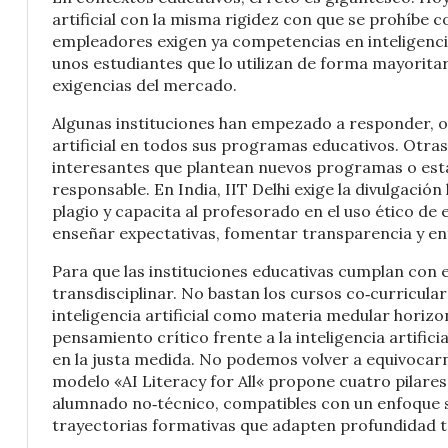
artificial con la misma rigidez con que se prohíbe
empleadores exigen ya competencias en inteligencia
unos estudiantes que lo utilizan de forma mayoritar
exigencias del mercado.
Algunas instituciones han empezado a responder, o 
artificial en todos sus programas educativos. Otra
interesantes que plantean nuevos programas o esta
responsable. En India, IIT Delhi exige la divulgación
plagio y capacita al profesorado en el uso ético de 
enseñar expectativas, fomentar transparencia y ent
Para que las instituciones educativas cumplan con 
transdisciplinar. No bastan los cursos co‑curricula
inteligencia artificial como materia medular horiz
pensamiento crítico frente a la inteligencia artific
en la justa medida. No podemos volver a equivocarn
modelo «AI Literacy for All« propone cuatro pilares
alumnado no‑técnico, compatibles con un enfoque so
trayectorias formativas que adapten profundidad téc