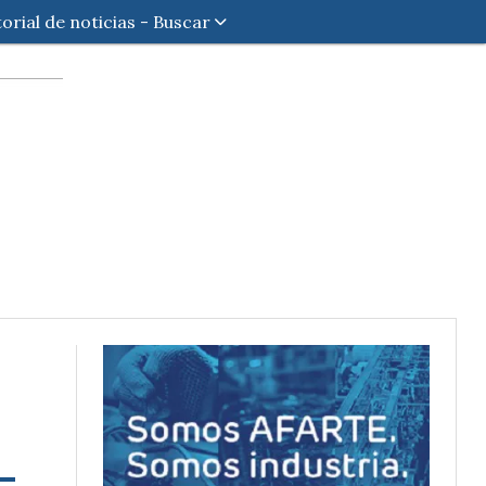
torial de noticias - Buscar