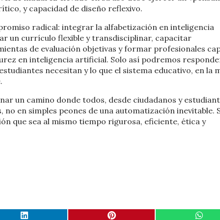
rítico, y capacidad de diseño reflexivo.
omiso radical: integrar la alfabetización en inteligencia
ar un currículo flexible y transdisciplinar, capacitar
ientas de evaluación objetivas y formar profesionales ca
ez en inteligencia artificial. Solo así podremos responde
 estudiantes necesitan y lo que el sistema educativo, en la
.
luminar un camino donde todos, desde ciudadanos y estudian
s, no en simples peones de una automatización inevitable. 
n que sea al mismo tiempo rigurosa, eficiente, ética y