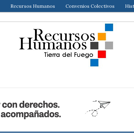
Recursos Humanos
Convenios Colectivos
His