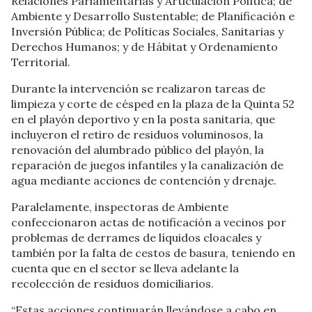
Relaciones Parlamentarias y Articulación Política; de
Ambiente y Desarrollo Sustentable; de Planificación e
Inversión Pública; de Políticas Sociales, Sanitarias y
Derechos Humanos; y de Hábitat y Ordenamiento
Territorial.
Durante la intervención se realizaron tareas de
limpieza y corte de césped en la plaza de la Quinta 52
en el playón deportivo y en la posta sanitaria, que
incluyeron el retiro de residuos voluminosos, la
renovación del alumbrado público del playón, la
reparación de juegos infantiles y la canalización de
agua mediante acciones de contención y drenaje.
Paralelamente, inspectoras de Ambiente
confeccionaron actas de notificación a vecinos por
problemas de derrames de líquidos cloacales y
también por la falta de cestos de basura, teniendo en
cuenta que en el sector se lleva adelante la
recolección de residuos domiciliarios.
“Estas acciones continuarán llevándose a cabo en