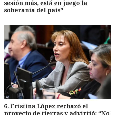
sesión más, está en juego la
soberanía del país"
Cristina López rechazó el
proyecto de tierras y advirtió: “No