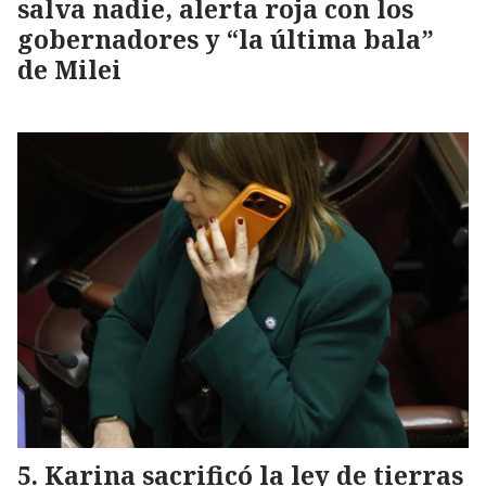
salva nadie, alerta roja con los
gobernadores y “la última bala”
de Milei
Karina sacrificó la ley de tierras