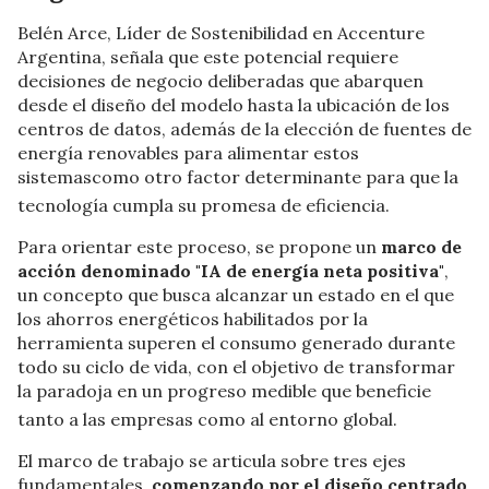
Belén Arce, Líder de Sostenibilidad en Accenture
Argentina, señala que este potencial r
equiere
decisiones de negocio deliberadas que abarquen
desde el diseño del modelo hasta la ubicación de los
centros de datos, además de la elección de fuentes de
energía renovables para alimentar estos
sistemascomo otro factor determinante para que la
tecnología cumpla su promesa de eficiencia
.
Para orientar este proceso, se propone un
marco de
acción denominado "IA de energía neta positiva"
,
un
concepto que busca alcanzar un estado en el que
los ahorros energéticos habilitados por la
herramienta superen el consumo generado durante
todo su ciclo de vida, con el
objetivo de transformar
la paradoja en un progreso medible que beneficie
tanto a las empresas como al entorno global
.
El marco de trabajo se articula sobre tres ejes
fundamentales,
comenzando por el diseño centrado