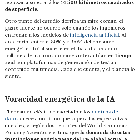
necesaria superará los
14.500 kilómetros cuadrados
de superficie.
Otro punto del estudio derriba un mito común: el
gasto fuerte no ocurre solo cuando los ingenieros
entrenan a los modelos de
inteligencia artificial
. Al
contrario, entre el 80% y el 90% del consumo
energético total sucede en el día a día, cuando
millones de usuarios comunes interactúan en
tiempo
real
con plataformas de generación de texto o
contenido multimedia. Cada clic cuenta, y el planeta lo
siente.
Voracidad energética de la IA
El consumo eléctrico asociado a los
centros de
datos
crece a un ritmo que supera las expectativas
iniciales, y según dos
reportes del World Economic
Forum y Accenture estima que
la demanda de estas
instalaciones podría pasar del 1% global actual a