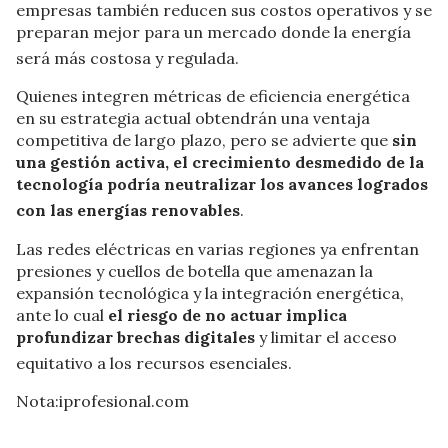
empresas también reducen sus costos operativos y se
preparan mejor para un mercado donde la energía
será más costosa y regulada
.
Quienes integren métricas de eficiencia energética
en su estrategia actual obtendrán una ventaja
competitiva de largo plazo, pero se advierte que
si
n
una gestión activa, el crecimiento desmedido de la
tecnología podría neutralizar los avances logrados
con las energías renovables
.
Las redes eléctricas en varias regiones ya enfrentan
presiones y cuellos de botella que amenazan la
expansión tecnológica y la integración energética,
ante lo cual
e
l riesgo de no actuar implica
profundizar brechas digitales
y limitar el acceso
equitativo a los recursos esenciales
.
Nota:iprofesional.com