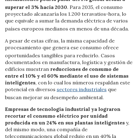
superar el 3% hacia 2030
.
Para 2035, el consumo
proyectado alcanzaría los 1.200 teravatios-hora, lo
que equivale a sumar la demanda eléctrica de varios
países europeos medianos en menos de una década
.
A pesar de estas cifras, la misma capacidad de
procesamiento que genera ese consumo ofrece
oportunidades tangibles para reducirlo
.
Casos
documentados en manufactura, logística y gestión de
edificios muestran
reducciones de consumo de
entre el 10% y el 60% mediante el uso de sistemas
inteligentes
, con lo cual los números respaldan este
potencial en diversos
sectores industriales
que
buscan mejorar su desempeño ambiental
.
Empresas de tecnología industrial ya lograron
recortar el consumo eléctrico por unidad
producida en un 24% en sus plantas inteligentes
y,
d
el mismo modo, una compañía de
telecomunicaciones global redujo en un 40% la