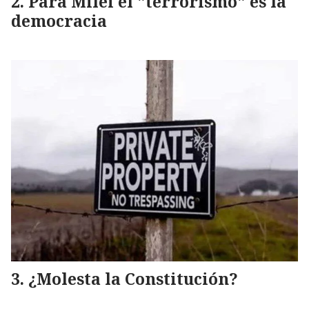
Para Milei el "terrorismo" es la
democracia
¿Molesta la Constitución?