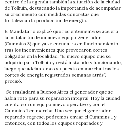
centro de la agenda también la situación de la ciudad
de Tolhuin, destacando la importancia de acompañar
su crecimiento con medidas concretas que
fortalezcan la producción de energía.
El Mandatario explicó que recientemente se aceleró
la instalación de un nuevo equipo generador
(Cummins 3) que ya se encuentra en funcionamiento
tras los inconvenientes que provocaron cortes
obligados en la localidad. “El nuevo equipo que se
adquirió para Tolhuin ya está instalado y funcionando,
luego que adelantamos su puesta en marcha tras los
cortes de energía registrados semanas atrás”,
precisó.
“Se trasladará a Buenos Aires el generador que se
había roto para su reparación integral. Hoy la ciudad
cuenta con un equipo nuevo operativo y con el
Cummins 1 en marcha. Una vez que el generador
reparado regrese, podremos enviar el Cummins 1 y
entonces, con todos los equipos reparados y