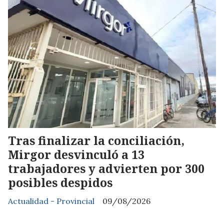
Tras finalizar la conciliación,
Mirgor desvinculó a 13
trabajadores y advierten por 300
posibles despidos
Actualidad - Provincial
09/08/2026