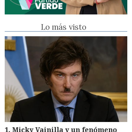
Lo más visto
Micky Vainilla y un fenómeno