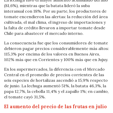
La lechuga tuvo el mayor aumento acumulado del año
(81,6%), mientras que la batata lideró la suba
interanual con 18%. Por su parte, los productores de
tomate encendieron las alertas: la reducción del área
cultivada, el mal clima, el ingreso de importaciones y
la falta de crédito llevaron a importar tomate desde
Chile para abastecer el mercado interno.
La consecuencia fue que los consumidores de tomate
debieron pagar precios considerablemente más altos:
115,3% por encima de los valores en Buenos Aires,
102% más que en Corrientes y 100% más que en Jujuy.
En los supermercados, la diferencia con el Mercado
Central en el promedio de precios corrientes de las
seis especies de hortalizas ascendió a 15,9% respecto
de junio. La lechuga aumentó 51%, la batata 46,3%, la
papa 12,7%, la cebolla 11,4% y el zapallo 1%; en cambio,
el tomate cayó 31,5%.
El aumento del precio de las frutas en julio