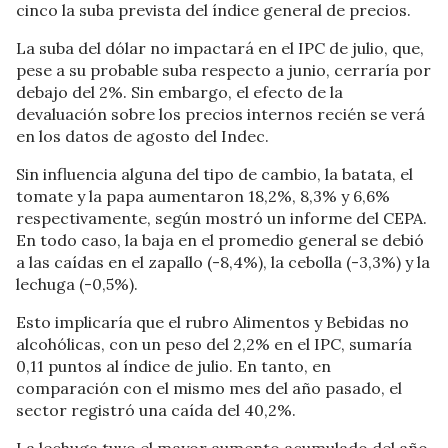
cinco la suba prevista del índice general de precios.
La suba del dólar no impactará en el IPC de julio, que,
pese a su probable suba respecto a junio, cerraría por
debajo del 2%. Sin embargo, el efecto de la
devaluación sobre los precios internos recién se verá
en los datos de agosto del Indec.
Sin influencia alguna del tipo de cambio, la batata, el
tomate y la papa aumentaron 18,2%, 8,3% y 6,6%
respectivamente, según mostró un informe del CEPA.
En todo caso, la baja en el promedio general se debió
a las caídas en el zapallo (-8,4%), la cebolla (-3,3%) y la
lechuga (-0,5%).
Esto implicaría que el rubro Alimentos y Bebidas no
alcohólicas, con un peso del 2,2% en el IPC, sumaría
0,11 puntos al índice de julio. En tanto, en
comparación con el mismo mes del año pasado, el
sector registró una caída del 40,2%.